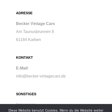
ADRESSE
Becker Vintage Cars
Am Taunusbrunnen 8
61184 Karben
KONTAKT
E-Mail:
info@becker-vintagecars.de
SONSTIGES
Impressum
Diese Website benutzt Cookies. Wenn du die Website weiter